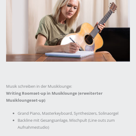
Musik schreiben in der Musiklounge:
Writing Roomset-up in Musiklounge (erweiterter
Musikloungeset-up)
Grand Piano, Masterkeyboard, Synthesizers, Solinaorgel
Backline mit Gesangsanlage, Mischpult (Line outs zum
Aufnahmestudio)