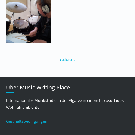
Galerie »
Über Music Writing Place
Internationales Musikstudio in der Algarve in einem Luxusurlaubs-
Wohlfühlambiente
Geschäftsbedingungen