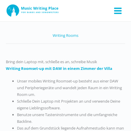
Zum
Inhalt
springen
Writing Rooms
Bring dein Laptop mit, schließe es an, schreibe Musik
Writing Roomset-up mit DAW in einem Zimmer der Villa
Unser mobiles Writing Roomset-up besteht aus einer DAW
und Peripheriegeräte und wandelt jeden Raum in ein Writing
Room um.
Schließe Dein Laptop mit Projekten an und verwende Deine
eigene Lieblingssoftware.
Benutze unsere Tasteninstrumente und die umfangreiche
Backline.
Das auf dem Grundstück liegende Aufnahmestudio kann man