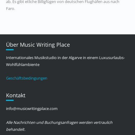
ab.
Es gibt etliche Billigfüge
n
von deutschen Flughäfen aus nach
Faro.
Über Music Writing Place
Internationales Musikstudio in der Algarve in einem Luxusurlaubs-
Wohlfühlambiente
Geschäftsbedingungen
Kontakt
info@musicwritingplace.com
Alle Nachrichten und Buchungsanfragen werden vertraulich
behandelt.