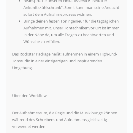
Beanspruche unseren Einkaufsservice “Befüllter
Ankunftskühlschrank“. Somit kann man seine Andacht
sofort dem Aufnahmeprozess widmen.
Bringe deinen festen Toningenieur für die tagtäglichen
Aufnahmen mit. Unser Tontechniker vor Ort ist immer
in der Nähe da, um alle Fragen zu beantworten und
Wünsche zu erfüllen.
Das Rockstar Package heißt: aufnehmen in einem High-End-
Tonstudio in einer einzigartigen und inspirierenden
Umgebung.
Über den Workflow
Der Aufnahmeraum, die Regie und die Musiklounge können
während des Schreibens und Aufnehmens gleichzeitig
verwendet werden.