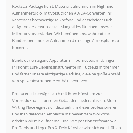
Rockstar Package heißt: Material aufnehmen im High-End-
Aufnahmestudio, mit vorzüglichen AD/DA-Converter. Ihr
verwendet hochwertige Mikrofone und entscheidet Euch
aufgrund des erwünschten Klangbildes für einen unserer
Mikrofonvorverstärker. Wir bemühen uns, während der
Bandproben und der Aufnahmen die richtige Atmosphäre zu
kreieren.
Bands dürfen eigene Apparatur im Tourneebus mitbringen.
Ihr könnt Eure Lieblingsinstrumente im Flugzeug mitnehmen
und ferner unsere einzigartige Backline, die eine große Anzahl
von Spitzeninstrumente enthält, benutzen.
Producer, die erwägen, sich mit ihren Künstlern zur
Vorproduktion in unseren Gebäuden niederzulassen: Music
Writing Place eignet sich dazu sehr. In dieser professionellen
und inspirierenden Ambiente mit bewährtem Workflow
arbeiten wir mit Aufnahme- und Kompositionssoftware wie
Pro Tools und Logic Pro X. Dein Künstler wird sich wohl fühlen