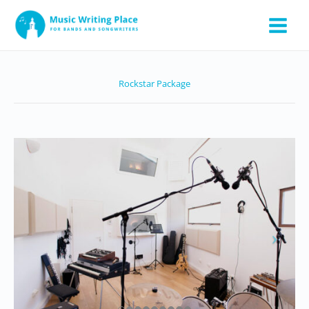
Zum
Inhalt
springen
Rockstar Package