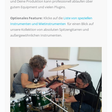
und Deine Produktion kann professionell ablaufen über
gutem Equipment und vielen Plugins.
Optionales Feature:
Klicke auf die
Liste von speziellen
Instrumenten und Mietinstrumenten
für einen Blick auf
unsere Kollektion von absoluten Spitzengitarren und
außergewöhnlichen Instrumenten.