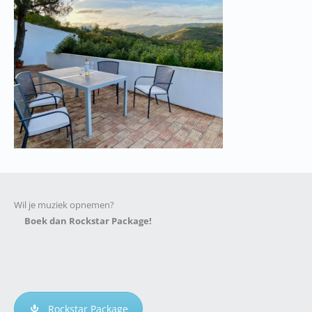
Wil je muziek opnemen?
Boek dan Rockstar Package!
Rockstar Package