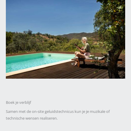
Boek je verblijf
Samen met de on-site geluidstechnicus kun je je muzikale of
technische wensen realiseren.